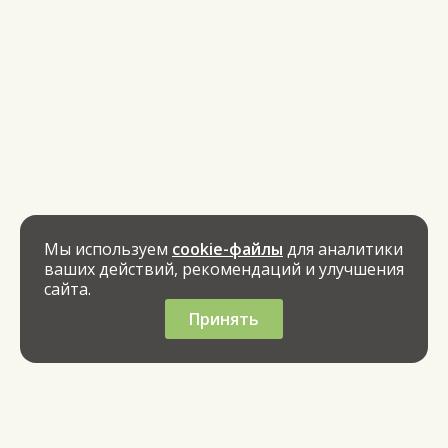
Мы используем
cookie-файлы
для аналитики
ваших действий, рекомендаций и улучшения
сайта.
Принять