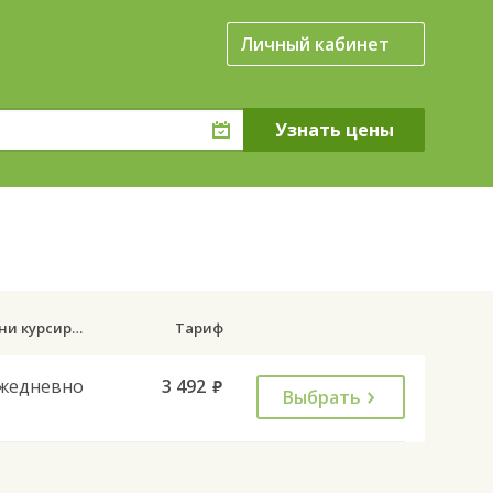
Личный кабинет
Дни курсирования
Тариф
жедневно
3 492
руб.
Выбрать