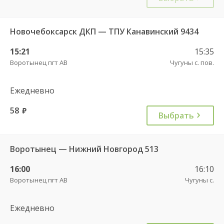
Новочебоксарск ДКП — ТПУ Канавинский 9434
15:21
15:35
Воротынец пгт АВ
Чугуны с. пов.
Ежедневно
58
руб.
Выбрать
Воротынец — Нижний Новгород 513
16:00
16:10
Воротынец пгт АВ
Чугуны с.
Ежедневно