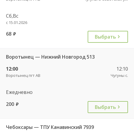
Сб,Вс
с 15.01.2026
68
руб.
Выбрать
Воротынец — Нижний Новгород 513
12:00
12:10
Воротынец пгт АВ
Чугуны с.
Ежедневно
200
руб.
Выбрать
Чебоксары — ТПУ Канавинский 7939