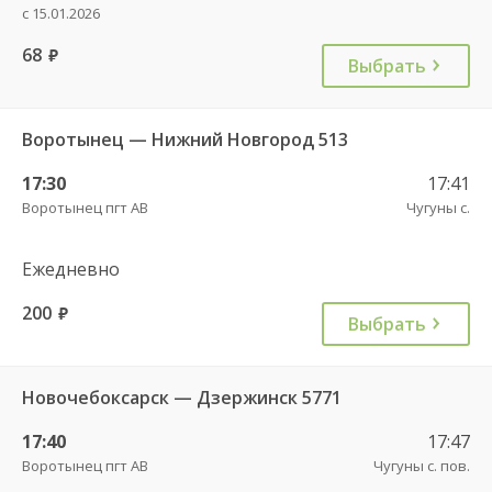
с 15.01.2026
68
руб.
Выбрать
Воротынец — Нижний Новгород 513
17:30
17:41
Воротынец пгт АВ
Чугуны с.
Ежедневно
200
руб.
Выбрать
Новочебоксарск — Дзержинск 5771
17:40
17:47
Воротынец пгт АВ
Чугуны с. пов.