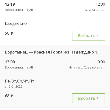
12:19
12:30
Воротынец пгт АВ
Чугуны с. пов.
Ежедневно
58
руб.
Выбрать
Воротынец — Красная Горка ч/з Надеждино 103
13:00
0:00
Воротынец пгт АВ
Чугуны с. Советская ул.
Пн,Вт,Ср,Чт,Пт
с 15.01.2026
68
руб.
Выбрать