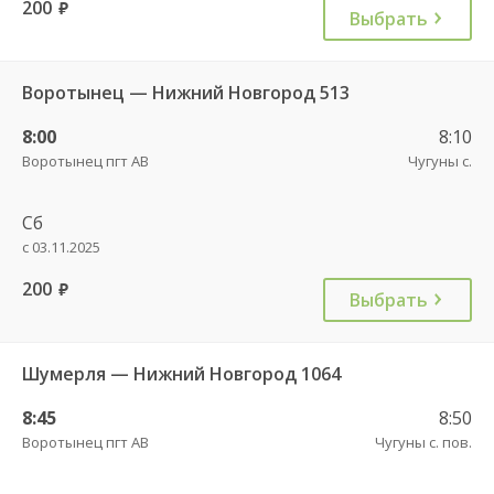
200
руб.
Выбрать
Воротынец — Нижний Новгород 513
8:00
8:10
Воротынец пгт АВ
Чугуны с.
Сб
с 03.11.2025
200
руб.
Выбрать
Шумерля — Нижний Новгород 1064
8:45
8:50
Воротынец пгт АВ
Чугуны с. пов.