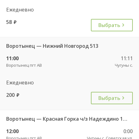
Ежедневно
58
руб.
Выбрать
Воротынец — Нижний Новгород 513
11:00
11:11
Воротынец пгт АВ
Чугуны с.
Ежедневно
200
руб.
Выбрать
Воротынец — Красная Горка ч/з Надеждино 103
12:00
0:00
Воротынец пгт АВ
Чугуны с. Советская ул.