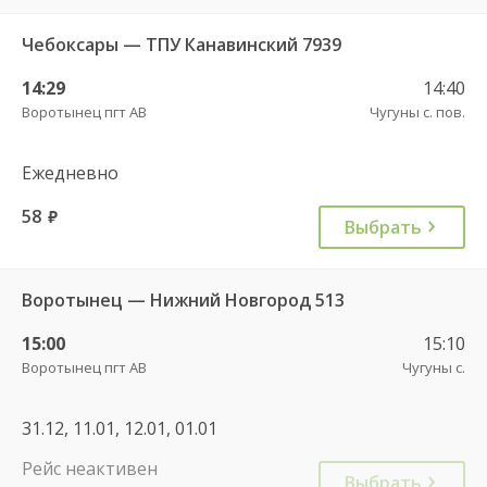
Чебоксары — ТПУ Канавинский 7939
14:29
14:40
Воротынец пгт АВ
Чугуны с. пов.
Ежедневно
58
руб.
Выбрать
Воротынец — Нижний Новгород 513
15:00
15:10
Воротынец пгт АВ
Чугуны с.
31.12, 11.01, 12.01, 01.01
Рейс неактивен
Выбрать