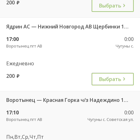
200
руб.
Выбрать
Ядрин АС — Нижний Новгород АВ Щербинки 10368
17:00
0:00
Воротынец пгт АВ
Чугуны с.
Ежедневно
200
руб.
Выбрать
Воротынец — Красная Горка ч/з Надеждино 103
17:10
0:00
Воротынец пгт АВ
Чугуны с. Советская ул.
Пн,Вт,Ср,Чт,Пт