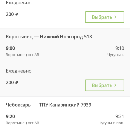
Ежедневно
200
руб.
Выбрать
Воротынец — Нижний Новгород 513
9:00
9:10
Воротынец пгт АВ
Чугуны с.
Ежедневно
200
руб.
Выбрать
Чебоксары — ТПУ Канавинский 7939
9:20
9:31
Воротынец пгт АВ
Чугуны с. пов.