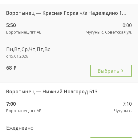
Воротынец — Красная Горка ч/з Надеждино 103
5:50
0:00
Воротынец пгт АВ
Чугуны с. Советская ул.
Пн,Вт,Ср,Чт,Пт,Вс
с 15.01.2026
68
руб.
Выбрать
Воротынец — Нижний Новгород 513
7:00
7:10
Воротынец пгт АВ
Чугуны с.
Ежедневно