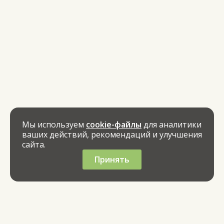
Мы используем
cookie-файлы
для аналитики
ваших действий, рекомендаций и улучшения
сайта.
Принять