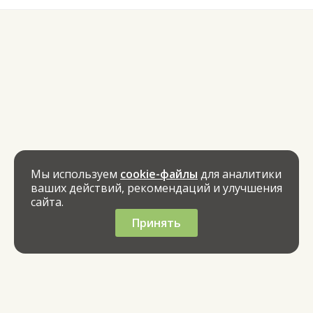
Мы используем
cookie-файлы
для аналитики
ваших действий, рекомендаций и улучшения
сайта.
Принять