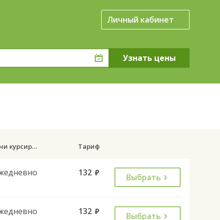
Личный кабинет
Дни курсирования
Тариф
жедневно
132
руб.
Выбрать
жедневно
132
руб.
Выбрать