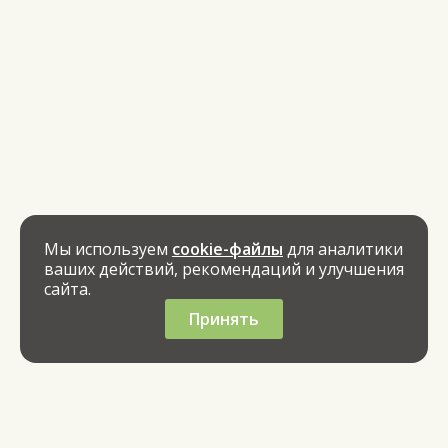
Мы используем
cookie-файлы
для аналитики
ваших действий, рекомендаций и улучшения
сайта.
Принять