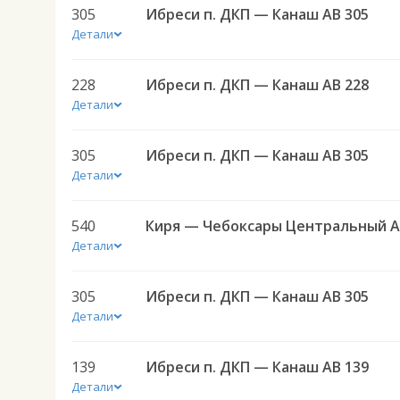
305
Ибреси п. ДКП — Канаш АВ 305
Детали
228
Ибреси п. ДКП — Канаш АВ 228
Детали
305
Ибреси п. ДКП — Канаш АВ 305
Детали
540
Детали
305
Ибреси п. ДКП — Канаш АВ 305
Детали
139
Ибреси п. ДКП — Канаш АВ 139
Детали