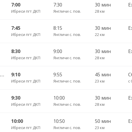
7:00
7:30
30 мин
Е
Ибреси пгт ДКП
Янгличи с. пов.
28 км
7:45
8:15
30 мин
Е
Ибреси пгт ДКП
Янгличи с. пов.
22 км
8:30
9:00
30 мин
Е
Ибреси пгт ДКП
Янгличи с. пов.
28 км
Киря — Чебоксары Центральный АВ ч/з Канаш АВ 540
9:10
9:55
45 мин
С
Ибреси пгт ДКП
Янгличи с. пов.
23 км
с 
9:30
10:00
30 мин
Е
Ибреси пгт ДКП
Янгличи с. пов.
28 км
10:00
10:50
50 мин
Е
Ибреси пгт ДКП
Янгличи с. пов.
23 км