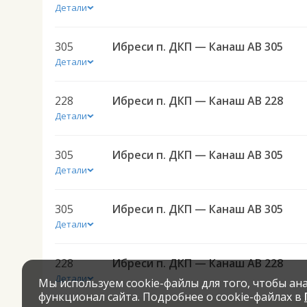
Детали
305
Ибреси п. ДКП — Канаш АВ 305
Детали
228
Ибреси п. ДКП — Канаш АВ 228
Детали
305
Ибреси п. ДКП — Канаш АВ 305
Детали
305
Ибреси п. ДКП — Канаш АВ 305
Детали
228
Ибреси п. ДКП — Канаш АВ 228
Детали
Мы используем cookie-файлы для того, чтобы а
функционал сайта. Подробнее о cookie-файлах в