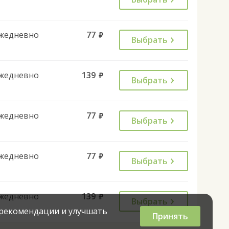
жедневно
77
руб.
Выбрать
жедневно
139
руб.
Выбрать
жедневно
77
руб.
Выбрать
жедневно
77
руб.
Выбрать
жедневно
139
руб.
Выбрать
 рекомендации и улучшать
Принять