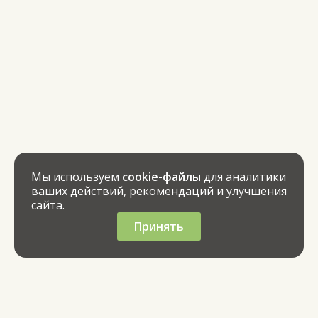
Мы используем
cookie-файлы
для аналитики
ваших действий, рекомендаций и улучшения
сайта.
Принять