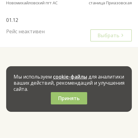
Новомихайловский пгт АС
станица Приазовская
01.12
Рейс неактивен
Выбрать
Мы используем
cookie-файлы
для аналитики
ваших действий, рекомендаций и улучшения
сайта.
Принять