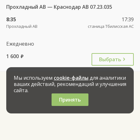
Прохладный АВ — Краснодар АВ 07.23.035
8:35
17:39
Прохладный АВ
станица Тбилисская АС
Ежедневно
1 600
руб.
Выбрать
Мы используем
cookie-файлы
для аналитики
ваших действий, рекомендаций и улучшения
сайта.
Принять