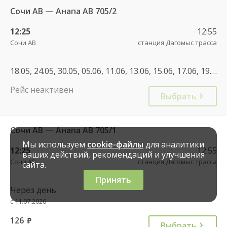
Сочи АВ — Анапа АВ 705/2
12:25
12:55
Сочи АВ
станция Дагомыс трасса
18.05, 24.05, 30.05, 05.06, 11.06, 13.06, 15.06, 17.06, 19.06, 21.06, 23.06, 25.06, 27.06, 29.06, 01.07, 03.07, 05.07, 07.07, 09.07, 11.07, 13.07, 15.07, 17.07, 19.07, 21.07, 23.07, 25.07, 27.07, 29.07
Рейс неактивен
Выбрать
Сочи АВ — Анапа АВ 705/1
Мы используем
cookie-файлы
для аналитики
12:25
12:55
ваших действий, рекомендаций и улучшения
Сочи АВ
станция Дагомыс трасса
сайта.
Принять
Через день
с 11.07.2026
126
руб.
Выбрать