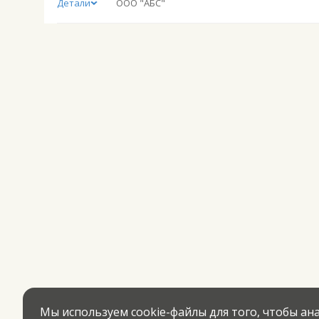
Детали
ООО "АБС"
Мы используем cookie-файлы для того, чтобы а