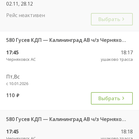
02.11, 28.12
Рейс неактивен
Выбрать
580 Гусев КДП — Калининград АВ ч/з Черняховск АС
17:45
18:17
Черняховск АС
ушаково трасса
Пт,Вс
с 10.01.2026
110
руб.
Выбрать
580 Гусев КДП — Калининград АВ ч/з Черняховск АС
17:45
18:18
Черняховск АС
ушаково трасса