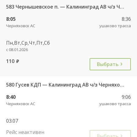
583 Чернышевское п. — Калининград АВ ч/з Черняховск АС
8:05
8:36
Черняховск АС
ушаково трасса
Пн,Вт,Ср,Чт,Пт,Сб
с 08.01.2026
110
руб.
Выбрать
580 Гусев КДП — Калининград АВ ч/з Черняховск АС
8:40
9:06
Черняховск АС
ушаково трасса
03.07
Рейс неактивен
Выбрать