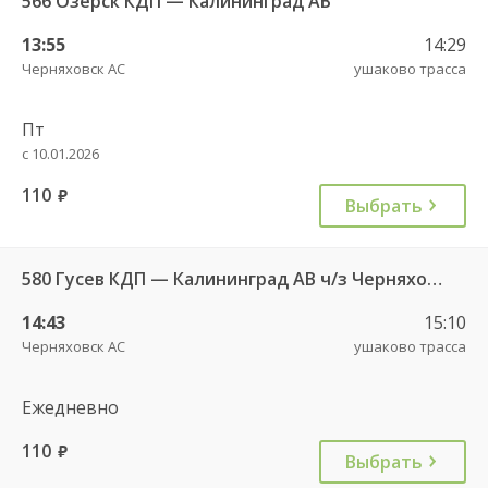
566 Озерск КДП — Калининград АВ
13:55
14:29
Черняховск АС
ушаково трасса
Пт
с 10.01.2026
110
руб.
Выбрать
580 Гусев КДП — Калининград АВ ч/з Черняховск АС
14:43
15:10
Черняховск АС
ушаково трасса
Ежедневно
110
руб.
Выбрать