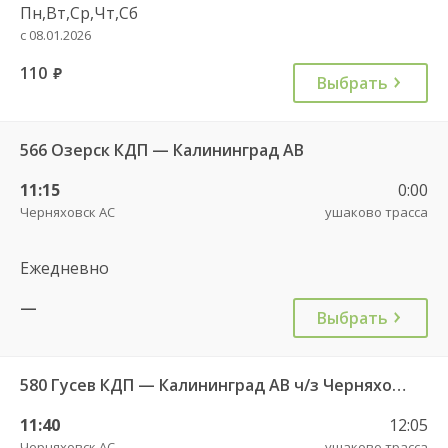
Пн,Вт,Ср,Чт,Сб
с 08.01.2026
110
руб.
Выбрать
566 Озерск КДП — Калининград АВ
11:15
0:00
Черняховск АС
ушаково трасса
Ежедневно
—
Выбрать
580 Гусев КДП — Калининград АВ ч/з Черняховск АС
11:40
12:05
Черняховск АС
ушаково трасса