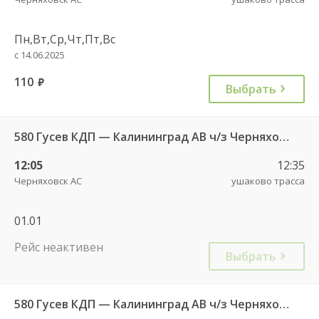
Пн,Вт,Ср,Чт,Пт,Вс
с 14.06.2025
110
руб.
Выбрать
580 Гусев КДП — Калининград АВ ч/з Черняховск АС
12:05
12:35
Черняховск АС
ушаково трасса
01.01
Рейс неактивен
Выбрать
580 Гусев КДП — Калининград АВ ч/з Черняховск АС