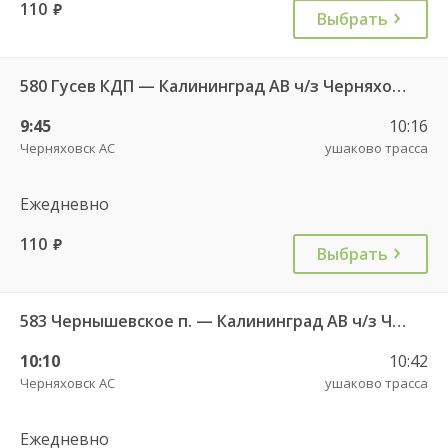
110
руб.
Выбрать
580 Гусев КДП — Калининград АВ ч/з Черняховск АС
9:45
10:16
Черняховск АС
ушаково трасса
Ежедневно
110
руб.
Выбрать
583 Чернышевское п. — Калининград АВ ч/з Черняховск АС
10:10
10:42
Черняховск АС
ушаково трасса
Ежедневно