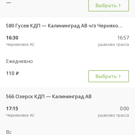
—
Выбрать
580 Гусев КДП — Калининград АВ ч/з Черняховск АС
16:30
16:57
Черняховск АС
ушаково трасса
Ежедневно
110
руб.
Выбрать
566 Озерск КДП — Калининград АВ
17:15
0:00
Черняховск АС
ушаково трасса
Вс