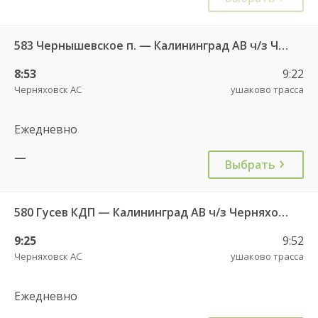
583 Чернышевское п. — Калининград АВ ч/з Черняховск АС
8:53
9:22
Черняховск АС
ушаково трасса
Ежедневно
—
Выбрать
580 Гусев КДП — Калининград АВ ч/з Черняховск АС
9:25
9:52
Черняховск АС
ушаково трасса
Ежедневно