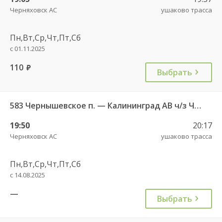
Черняховск АС
ушаково трасса
Пн,Вт,Ср,Чт,Пт,Сб
с 01.11.2025
110
руб.
Выбрать
583 Чернышевское п. — Калининград АВ ч/з Черняховск АС
19:50
20:17
Черняховск АС
ушаково трасса
Пн,Вт,Ср,Чт,Пт,Сб
с 14.08.2025
—
Выбрать