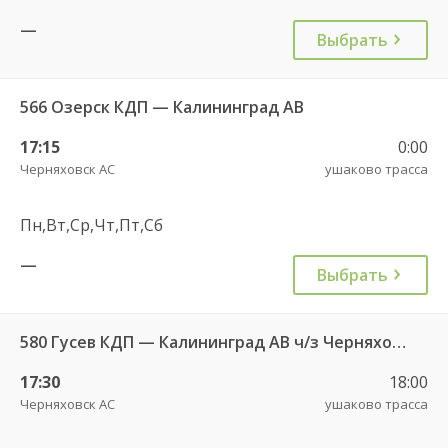
—
Выбрать
566 Озерск КДП — Калининград АВ
17:15
0:00
Черняховск АС
ушаково трасса
Пн,Вт,Ср,Чт,Пт,Сб
—
Выбрать
580 Гусев КДП — Калининград АВ ч/з Черняховск АС
17:30
18:00
Черняховск АС
ушаково трасса