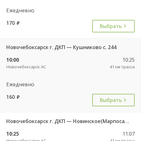
Ежедневно
170
руб.
Выбрать
Новочебоксарск г. ДКП — Кушниково с. 244
10:00
10:25
Новочебоксарск АС
41 км трасса
Ежедневно
160
руб.
Выбрать
Новочебоксарск г. ДКП — Новинское(Марпосад) 222Т
10:25
11:07
Новочебоксарск АС
41 км трасса