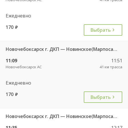
Ежедневно
170
руб.
Выбрать
Новочебоксарск г. ДКП — Новинское(Марпосад) 222Т
11:09
11:51
Новочебоксарск АС
41 км трасса
Ежедневно
170
руб.
Выбрать
Новочебоксарск г. ДКП — Новинское(Марпосад) 222Т
11:35
12:17