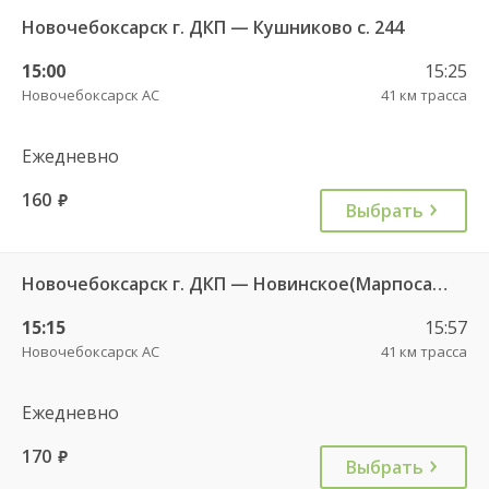
Новочебоксарск г. ДКП — Кушниково с. 244
15:00
15:25
Новочебоксарск АС
41 км трасса
Ежедневно
160
руб.
Выбрать
Новочебоксарск г. ДКП — Новинское(Марпосад) 222Т
15:15
15:57
Новочебоксарск АС
41 км трасса
Ежедневно
170
руб.
Выбрать