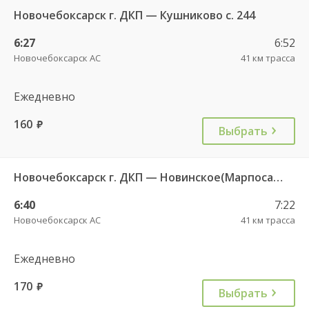
Новочебоксарск г. ДКП — Кушниково с. 244
6:27
6:52
Новочебоксарск АС
41 км трасса
Ежедневно
160
руб.
Выбрать
Новочебоксарск г. ДКП — Новинское(Марпосад) 222Т
6:40
7:22
Новочебоксарск АС
41 км трасса
Ежедневно
170
руб.
Выбрать