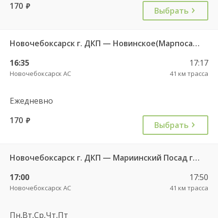
170
руб.
Выбрать
Новочебоксарск г. ДКП — Новинское(Марпосад) 222Т
16:35
17:17
Новочебоксарск АС
41 км трасса
Ежедневно
170
руб.
Выбрать
Новочебоксарск г. ДКП — Мариинский Посад г. ДКП 108
17:00
17:50
Новочебоксарск АС
41 км трасса
Пн,Вт,Ср,Чт,Пт