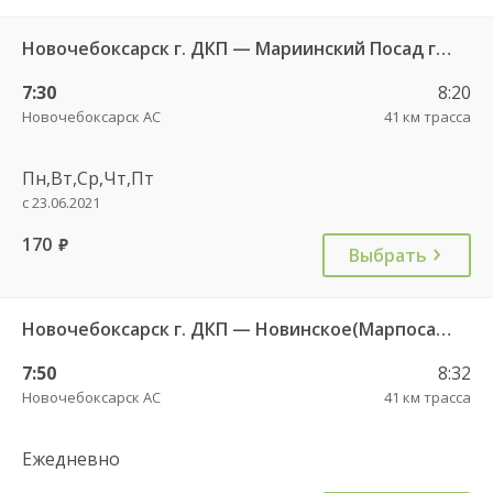
Новочебоксарск г. ДКП — Мариинский Посад г. ДКП 108
7:30
8:20
Новочебоксарск АС
41 км трасса
Пн,Вт,Ср,Чт,Пт
с 23.06.2021
170
руб.
Выбрать
Новочебоксарск г. ДКП — Новинское(Марпосад) 222Т
7:50
8:32
Новочебоксарск АС
41 км трасса
Ежедневно