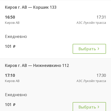
Киров г. АВ — Коршик 133
16:50
17:31
Киров АВ
АЗС Лукойл трасса
Ежедневно
101
руб.
Выбрать
Киров г. АВ — Нижнеивкино 112
17:10
17:30
Киров АВ
АЗС Лукойл трасса
Ежедневно
101
руб.
Выбрать