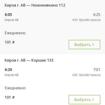
Киров г. АВ — Нижнеивкино 112
6:05
6:25
Киров АВ
АЗС Лукойл трасса
Ежедневно
101
руб.
Выбрать
Киров г. АВ — Коршик 133
6:20
7:01
Киров АВ
АЗС Лукойл трасса
Ежедневно
101
руб.
Выбрать