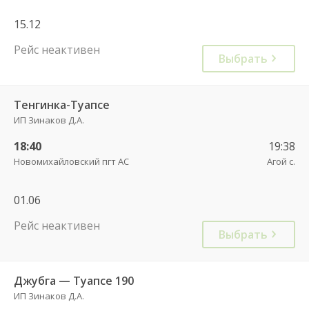
15.12
Рейс неактивен
Выбрать
Тенгинка-Туапсе
ИП Зинаков Д.А.
18:40
19:38
Новомихайловский пгт АС
Агой с.
01.06
Рейс неактивен
Выбрать
Джубга — Туапсе 190
ИП Зинаков Д.А.