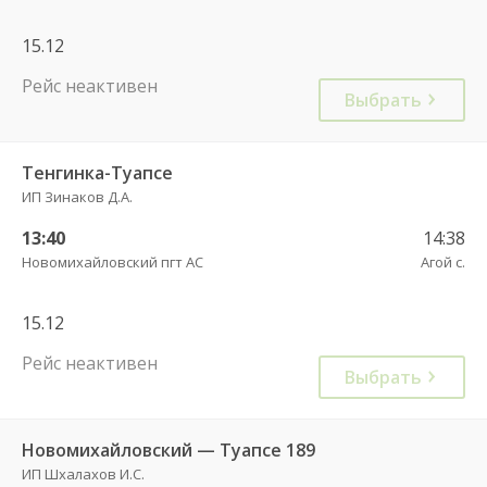
15.12
Рейс неактивен
Выбрать
Тенгинка-Туапсе
ИП Зинаков Д.А.
13:40
14:38
Новомихайловский пгт АС
Агой с.
15.12
Рейс неактивен
Выбрать
Новомихайловский — Туапсе 189
ИП Шхалахов И.С.