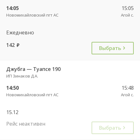
14:05
15:05
Новомихайловский пгт АС
Агой с.
Ежедневно
142
руб.
Выбрать
Джубга — Туапсе 190
ИП Зинаков Д.А.
14:50
15:48
Новомихайловский пгт АС
Агой с.
15.12
Рейс неактивен
Выбрать