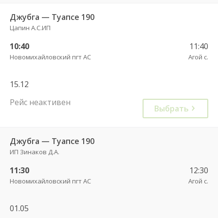
Джубга — Туапсе 190
Цапин А.С.ИП
10:40
11:40
Новомихайловский пгт АС
Агой с.
15.12
Рейс неактивен
Выбрать
Джубга — Туапсе 190
ИП Зинаков Д.А.
11:30
12:30
Новомихайловский пгт АС
Агой с.
01.05