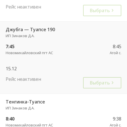
Рейс неактивен
Выбрать
Джубга — Туапсе 190
ИП Зинаков Д.А.
7:45
8:45
Новомихайловский пгт АС
Агой с.
15.12
Рейс неактивен
Выбрать
Тенгинка-Туапсе
ИП Зинаков Д.А.
8:40
9:38
Новомихайловский пгт АС
Агой с.