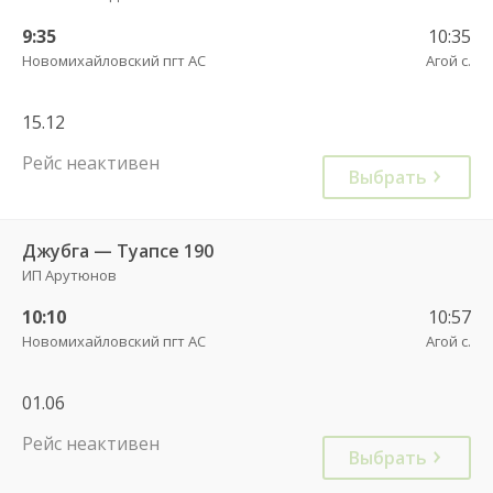
9:35
10:35
Новомихайловский пгт АС
Агой с.
15.12
Рейс неактивен
Выбрать
Джубга — Туапсе 190
ИП Арутюнов
10:10
10:57
Новомихайловский пгт АС
Агой с.
01.06
Рейс неактивен
Выбрать