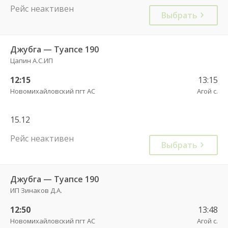
Рейс неактивен
Выбрать
Джубга — Туапсе 190
Цапин А.С.ИП
12:15
13:15
Новомихайловский пгт АС
Агой с.
15.12
Рейс неактивен
Выбрать
Джубга — Туапсе 190
ИП Зинаков Д.А.
12:50
13:48
Новомихайловский пгт АС
Агой с.