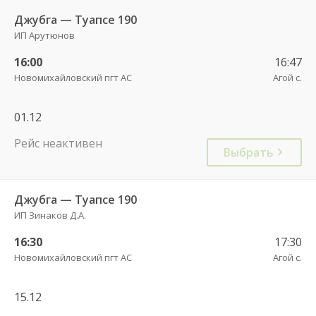
Джубга — Туапсе 190
ИП Арутюнов
16:00
16:47
Новомихайловский пгт АС
Агой с.
01.12
Рейс неактивен
Выбрать
Джубга — Туапсе 190
ИП Зинаков Д.А.
16:30
17:30
Новомихайловский пгт АС
Агой с.
15.12