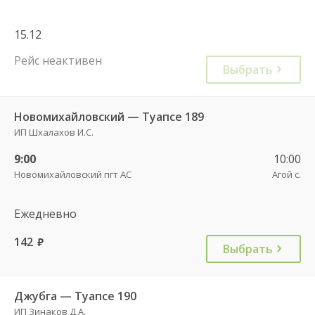
15.12
Рейс неактивен
Выбрать
Новомихайловский — Туапсе 189
ИП Шхалахов И.С.
9:00
10:00
Новомихайловский пгт АС
Агой с.
Ежедневно
142
руб.
Выбрать
Джубга — Туапсе 190
ИП Зинаков Д.А.