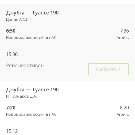
Джубга — Туапсе 190
Цапин А.С.ИП
6:50
7:36
Новомихайловский пгт АС
Агой с.
15.06
Рейс неактивен
Выбрать
Джубга — Туапсе 190
ИП Зинаков Д.А.
7:20
8:20
Новомихайловский пгт АС
Агой с.
15.12