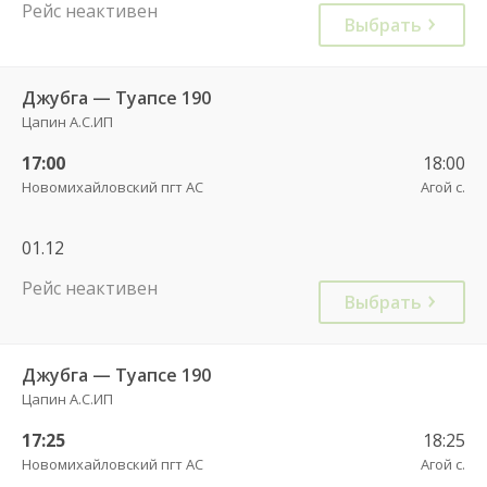
Рейс неактивен
Выбрать
Джубга — Туапсе 190
Цапин А.С.ИП
17:00
18:00
Новомихайловский пгт АС
Агой с.
01.12
Рейс неактивен
Выбрать
Джубга — Туапсе 190
Цапин А.С.ИП
17:25
18:25
Новомихайловский пгт АС
Агой с.