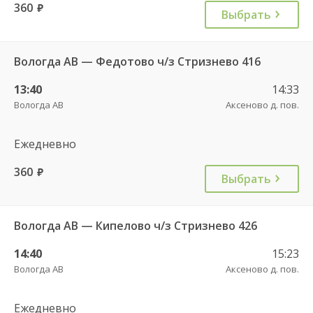
360
руб.
Выбрать
Вологда АВ — Федотово ч/з Стризнево 416
13:40
14:33
Вологда АВ
Аксеново д. пов.
Ежедневно
360
руб.
Выбрать
Вологда АВ — Кипелово ч/з Стризнево 426
14:40
15:23
Вологда АВ
Аксеново д. пов.
Ежедневно