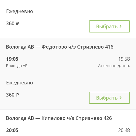
Ежедневно
360
руб.
Выбрать
Вологда АВ — Федотово ч/з Стризнево 416
19:05
19:58
Вологда АВ
Аксеново д. пов.
Ежедневно
360
руб.
Выбрать
Вологда АВ — Кипелово ч/з Стризнево 426
20:05
20:48