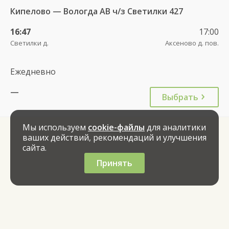
Кипелово — Вологда АВ ч/з Светилки 427
16:47
17:00
Светилки д.
Аксеново д. пов.
Ежедневно
—
Выбрать
Мы используем
cookie-файлы
для аналитики
ваших действий, рекомендаций и улучшения
сайта.
Принять