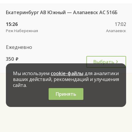
Екатеринбург АВ Южный — Алапаевск АС 516Б
15:26
17:02
Реж Наберeжная
Алапаевск
Ежедневно
350
руб.
Выбрать
Мы используем
cookie-файлы
для аналитики
ваших действий, рекомендаций и улучшения
сайта.
Принять