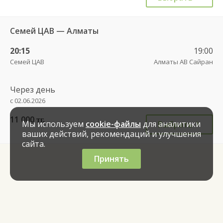
Семей ЦАВ — Алматы
20:15
19:00
Семей ЦАВ
Алматы АВ Сайран
Через день
с 02.06.2026
11 000
тг.
Мы используем
cookie-файлы
для аналитики
Выбрать
ваших действий, рекомендаций и улучшения
сайта.
Принять