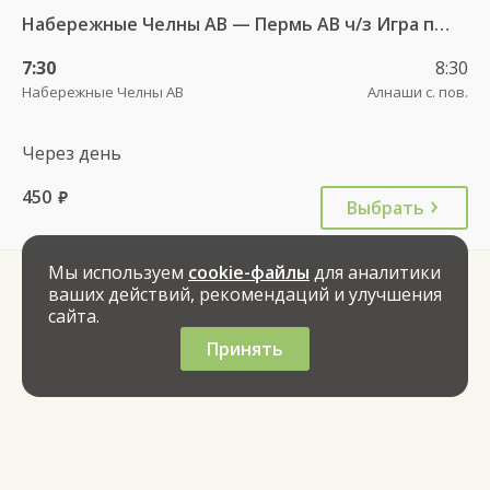
Набережные Челны АВ — Пермь АВ ч/з Игра пгт АС 6195
7:30
8:30
Набережные Челны АВ
Алнаши с. пов.
Через день
450
руб.
Выбрать
Мы используем
cookie-файлы
для аналитики
ваших действий, рекомендаций и улучшения
сайта.
Принять