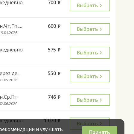
жедневно
700
руб.
Выбрать
Пн,Чт,Пт,Сб
600
руб.
Выбрать
19.01.2026
жедневно
575
руб.
Выбрать
Через день
550
руб.
Выбрать
01.05.2026
н,Ср,Пт
746
руб.
Выбрать
02.06.2020
жедневно
1 070
руб.
Выбрать
 рекомендации и улучшать
Принять