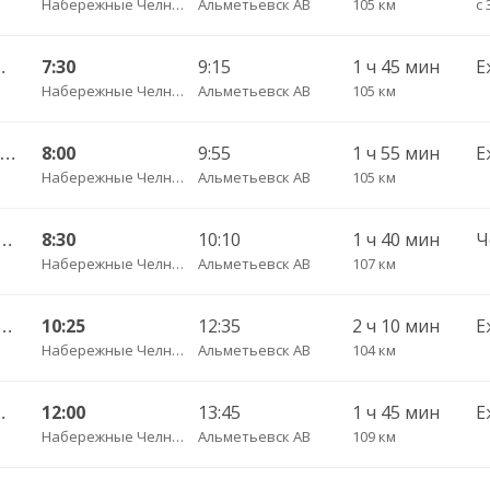
Набережные Челны АВ
Альметьевск АВ
105 км
с 
амара АВ 6881
7:30
9:15
1 ч 45 мин
Е
Набережные Челны АВ
Альметьевск АВ
105 км
Набережные Челны АВ — Оренбург АВ 716
8:00
9:55
1 ч 55 мин
Е
Набережные Челны АВ
Альметьевск АВ
105 км
ые Челны АВ — Бузулук АВ 624
8:30
10:10
1 ч 40 мин
Набережные Челны АВ
Альметьевск АВ
107 км
е Челны АВ — Лениногорск АВ 709
10:25
12:35
2 ч 10 мин
Е
Набережные Челны АВ
Альметьевск АВ
104 км
ьевск АВ 702 РТ
12:00
13:45
1 ч 45 мин
Е
Набережные Челны АВ
Альметьевск АВ
109 км