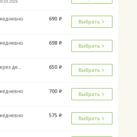
30.03.2026
жедневно
690
руб.
Выбрать
жедневно
698
руб.
Выбрать
Через день
650
руб.
Выбрать
жедневно
700
руб.
Выбрать
жедневно
575
руб.
Выбрать