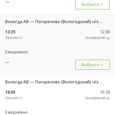
—
Выбрать
Вологда АВ — Погорелово (Вологодский) ч/з Новый Источник 422
12:25
12:38
Лесково п.
Анциферово д.
Ежедневно
—
Выбрать
Вологда АВ — Погорелово (Вологодский) ч/з Новый Источник 422
16:05
16:18
Лесково п.
Анциферово д.
Ежедневно