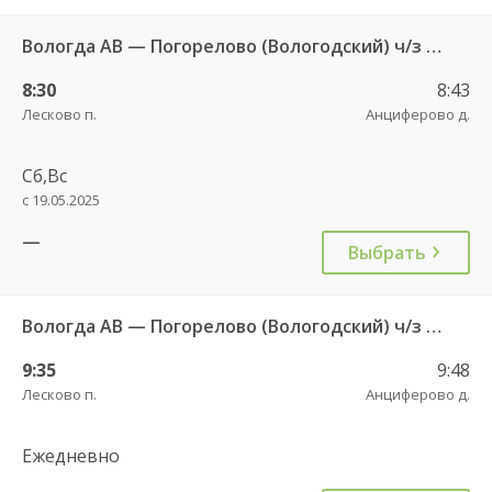
Вологда АВ — Погорелово (Вологодский) ч/з Новый Источник 422
8:30
8:43
Лесково п.
Анциферово д.
Сб,Вс
с 19.05.2025
—
Выбрать
Вологда АВ — Погорелово (Вологодский) ч/з Новый Источник 422
9:35
9:48
Лесково п.
Анциферово д.
Ежедневно