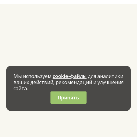
Мы используем
cookie-файлы
для аналитики
ваших действий, рекомендаций и улучшения
сайта.
Принять