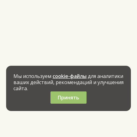
Мы используем
cookie-файлы
для аналитики
ваших действий, рекомендаций и улучшения
сайта.
Принять