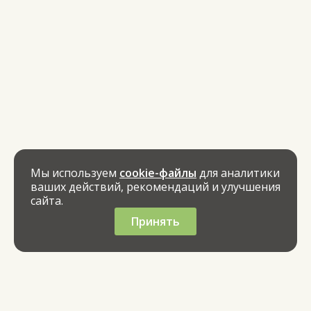
Мы используем
cookie-файлы
для аналитики
ваших действий, рекомендаций и улучшения
сайта.
Принять