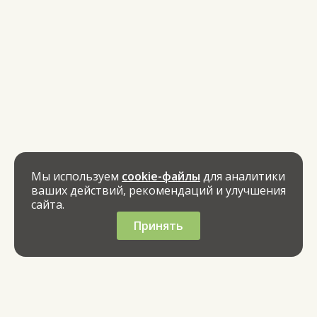
Мы используем
cookie-файлы
для аналитики
ваших действий, рекомендаций и улучшения
сайта.
Принять