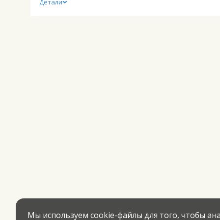
Детали
Мы используем cookie-файлы для того, чтобы а