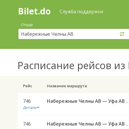
Bilet.do
—
Bilet.do
Поиск
Служба поддержки
и
покупка
Откуда
билетов
на
автобус
онлайн
Расписание рейсов
из 
Рейс
Название маршрута
746
Набережные Челны АВ — Уфа АВ Ю
Детали
746
Набережные Челны АВ — Уфа АВ Ю