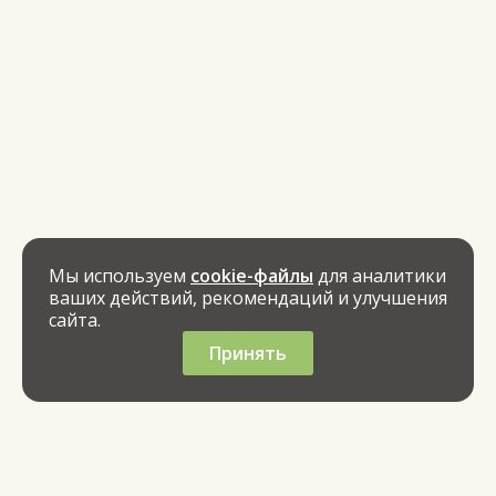
Мы используем
cookie-файлы
для аналитики
ваших действий, рекомендаций и улучшения
сайта.
Принять