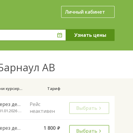
Личный кабинет
 Барнаул АВ
Дни курсирования
Тариф
Через день
Рейс
Выбрать
неактивен
с 01.01.2026 до 01.08.2026
Через день
1 800
руб.
Выбрать