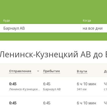
Куда
Когда
на все дни
Ленинск-Кузнецкий АВ до
Отправление
Прибытие
В пути
0:45
6:45
6 ч 10 мин
Ленинск-Кузнецкий АВ
Барнаул АВ
341 км
0:45
6:45
6 ч 10 мин