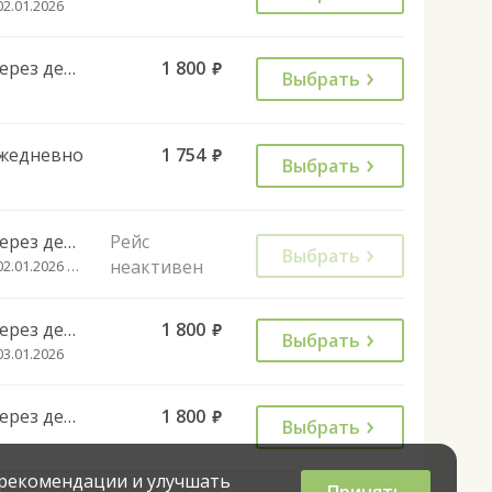
02.01.2026
Через день
1 800
руб.
Выбрать
жедневно
1 754
руб.
Выбрать
Через день
Рейс
Выбрать
неактивен
с 02.01.2026 до 01.08.2026
Через день
1 800
руб.
Выбрать
03.01.2026
Через день
1 800
руб.
Выбрать
 рекомендации и улучшать