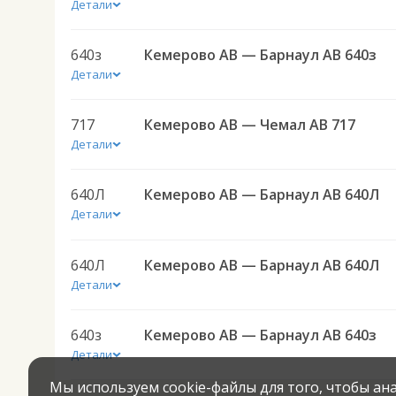
Детали
640з
Кемерово АВ — Барнаул АВ 640з
Детали
717
Кемерово АВ — Чемал АВ 717
Детали
640Л
Кемерово АВ — Барнаул АВ 640Л
Детали
640Л
Кемерово АВ — Барнаул АВ 640Л
Детали
640з
Кемерово АВ — Барнаул АВ 640з
Детали
Мы используем cookie-файлы для того, чтобы а