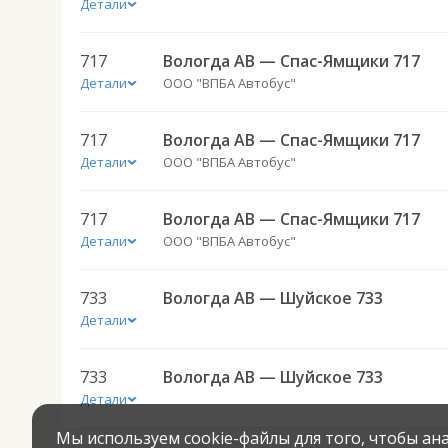
Детали
717
Вологда АВ — Спас-Ямщики 717
Детали
ООО "ВПБА Автобус"
717
Вологда АВ — Спас-Ямщики 717
Детали
ООО "ВПБА Автобус"
717
Вологда АВ — Спас-Ямщики 717
Детали
ООО "ВПБА Автобус"
733
Вологда АВ — Шуйское 733
Детали
733
Вологда АВ — Шуйское 733
Детали
Мы используем cookie-файлы для того, чтобы а