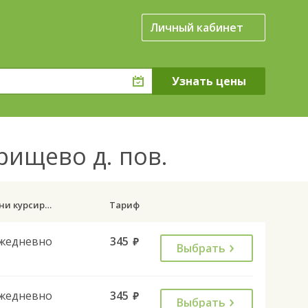
Личный кабинет
рищево д. пов.
Дни курсирования
Тариф
жедневно
345
руб.
Выбрать
жедневно
345
руб.
Выбрать