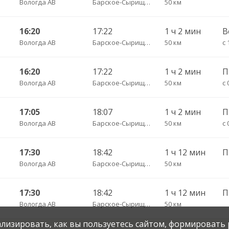
Вологда АВ
Барское-Сырищево д. пов.
50 км
16:20
17:22
1 ч 2 мин
В
Вологда АВ
Барское-Сырищево д. пов.
50 км
с 
16:20
17:22
1 ч 2 мин
Вологда АВ
Барское-Сырищево д. пов.
50 км
с 
17:05
18:07
1 ч 2 мин
П
Вологда АВ
Барское-Сырищево д. пов.
50 км
с 
17:30
18:42
1 ч 12 мин
П
Вологда АВ
Барское-Сырищево д. пов.
50 км
17:30
18:42
1 ч 12 мин
Вологда АВ
Барское-Сырищево д. пов.
50 км
нализировать, как вы пользуетесь сайтом, формировать