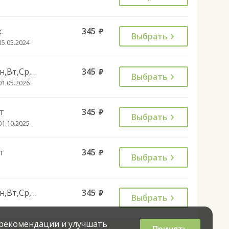
с
345
руб.
Выбрать
15.05.2024
Пн,Вт,Ср,Чт,Сб
345
руб.
Выбрать
01.05.2026
т
345
руб.
Выбрать
01.10.2025
т
345
руб.
Выбрать
Пн,Вт,Ср,Чт,Сб,Вс
345
руб.
Выбрать
 рекомендации и улучшать