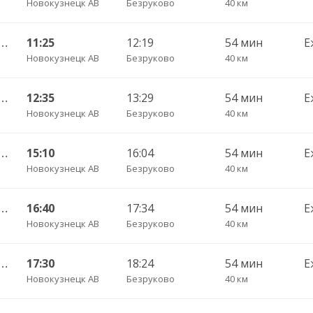
Новокузнецк АВ
Безруково
40 км
ецк АВ — Междуреченск АС 550но
11:25
12:19
54 мин
Е
Новокузнецк АВ
Безруково
40 км
ецк АВ — Междуреченск АС 550но
12:35
13:29
54 мин
Е
Новокузнецк АВ
Безруково
40 км
ецк АВ — Междуреченск АС 550но
15:10
16:04
54 мин
Е
Новокузнецк АВ
Безруково
40 км
ецк АВ — Междуреченск АС 550но
16:40
17:34
54 мин
Е
Новокузнецк АВ
Безруково
40 км
ецк АВ — Междуреченск АС 550но
17:30
18:24
54 мин
Е
Новокузнецк АВ
Безруково
40 км