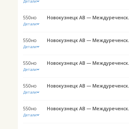
Детали
550но
Новокузн
Детали
550но
Новокузн
Детали
550но
Новокузн
Детали
550но
Новокузн
Детали
550но
Новокузн
Детали