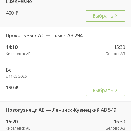
Ежедневно
400
руб.
Выбрать
Прокопьевск АС — Томск АВ 294
14:10
15:30
Киселевск АВ
Белово АВ
Вс
с 11.05.2026
190
руб.
Выбрать
Новокузнецк АВ — Ленинск-Кузнецкий АВ 549
15:20
16:30
Киселевск АВ
Белово АВ