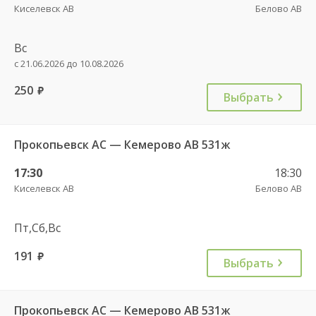
Киселевск АВ
Белово АВ
Вс
с 21.06.2026 до 10.08.2026
250
руб.
Выбрать
Прокопьевск АС — Кемерово АВ 531ж
17:30
18:30
Киселевск АВ
Белово АВ
Пт,Сб,Вс
191
руб.
Выбрать
Прокопьевск АС — Кемерово АВ 531ж