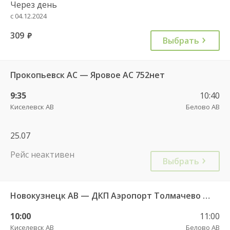
Через день
с 04.12.2024
309
руб.
Выбрать
Прокопьевск АС — Яровое АС 752нет
9:35
10:40
Киселевск АВ
Белово АВ
25.07
Рейс неактивен
Выбрать
Новокузнецк АВ — ДКП Аэропорт Толмачево г.Обь-2 9708
10:00
11:00
Киселевск АВ
Белово АВ