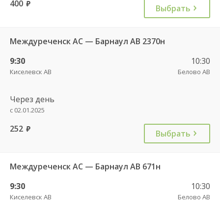
400
руб.
Выбрать
Междуреченск АС — Барнаул АВ 2370н
9:30
10:30
Киселевск АВ
Белово АВ
Через день
с 02.01.2025
252
руб.
Выбрать
Междуреченск АС — Барнаул АВ 671н
9:30
10:30
Киселевск АВ
Белово АВ