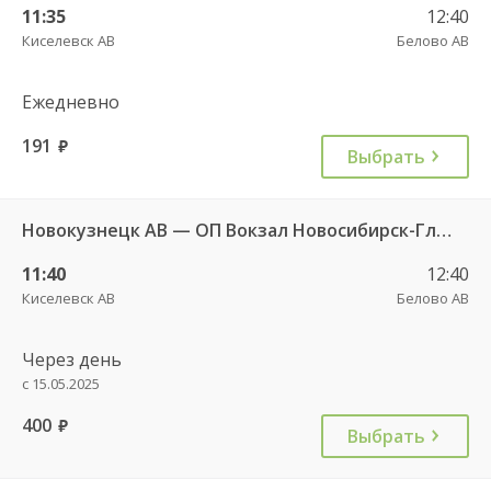
11:35
12:40
Киселевск АВ
Белово АВ
Ежедневно
191
руб.
Выбрать
Новокузнецк АВ — ОП Вокзал Новосибирск-Главный 9225
11:40
12:40
Киселевск АВ
Белово АВ
Через день
с 15.05.2025
400
руб.
Выбрать