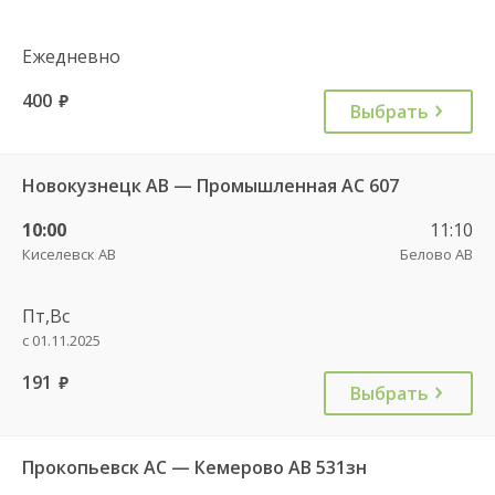
Ежедневно
400
руб.
Выбрать
Новокузнецк АВ — Промышленная АС 607
10:00
11:10
Киселевск АВ
Белово АВ
Пт,Вс
с 01.11.2025
191
руб.
Выбрать
Прокопьевск АС — Кемерово АВ 531зн