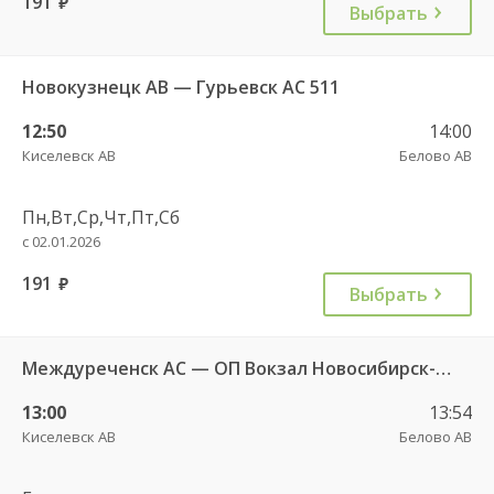
191
руб.
Выбрать
Новокузнецк АВ — Гурьевск АС 511
12:50
14:00
Киселевск АВ
Белово АВ
Пн,Вт,Ср,Чт,Пт,Сб
с 02.01.2026
191
руб.
Выбрать
Междуреченск АС — ОП Вокзал Новосибирск-Главный 5695
13:00
13:54
Киселевск АВ
Белово АВ