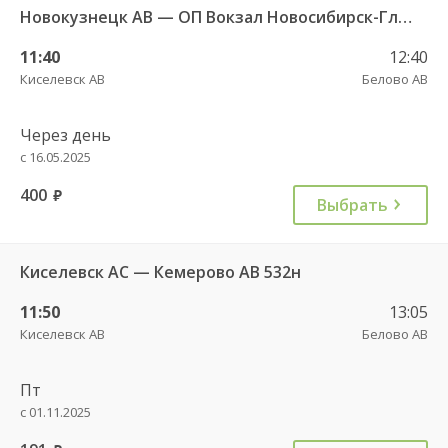
Новокузнецк АВ — ОП Вокзал Новосибирск-Главный 9226
11:40
12:40
Киселевск АВ
Белово АВ
Через день
с 16.05.2025
400
руб.
Выбрать
Киселевск АС — Кемерово АВ 532н
11:50
13:05
Киселевск АВ
Белово АВ
Пт
с 01.11.2025