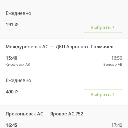
Ежедневно
191
руб.
Выбрать
Междуреченск АС — ДКП Аэропорт Толмачево г.Обь-2 7489
15:40
16:50
Киселевск АВ
Белово АВ
Ежедневно
400
руб.
Выбрать
Прокопьевск АС — Яровое АС 752
16:45
17:40