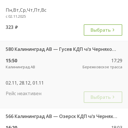
Пн,Вт,Ср,Чт,Пт,Вс
с 02.11.2025
323
руб.
Выбрать
580 Калининград АВ — Гусев КДП ч/з Черняховск АС
15:50
17:29
Калининград АВ
Бережковское трасса
02.11, 28.12, 01.11
Рейс неактивен
Выбрать
566 Калининград АВ — Озерск КДП ч/з Черняховск АС
16:20
18:03