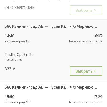
Рейс неактивен
Выбрать
580 Калининград АВ — Гусев КДП ч/з Черняховск АС
14:40
16:07
Калининград АВ
Бережковское трасса
Пн,Вт,Ср,Чт,Пт
с 08.01.2026
323
руб.
Выбрать
580 Калининград АВ — Гусев КДП ч/з Черняховск АС
15:50
17:29
Калининград АВ
Бережковское трасса