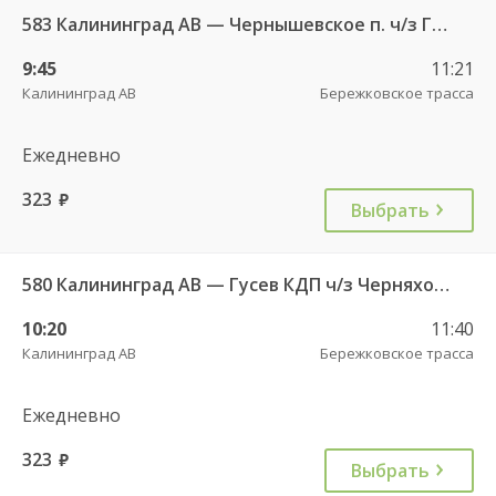
583 Калининград АВ — Чернышевское п. ч/з Гвардейск КДП, Черняховск АС
9:45
11:21
Калининград АВ
Бережковское трасса
Ежедневно
323
руб.
Выбрать
580 Калининград АВ — Гусев КДП ч/з Черняховск АС
10:20
11:40
Калининград АВ
Бережковское трасса
Ежедневно
323
руб.
Выбрать