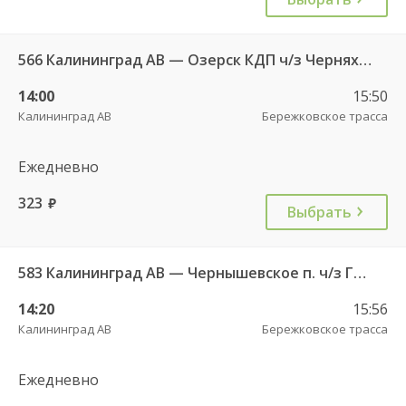
566 Калининград АВ — Озерск КДП ч/з Черняховск АС
14:00
15:50
Калининград АВ
Бережковское трасса
Ежедневно
323
руб.
Выбрать
583 Калининград АВ — Чернышевское п. ч/з Гвардейск КДП, Черняховск АС
14:20
15:56
Калининград АВ
Бережковское трасса
Ежедневно