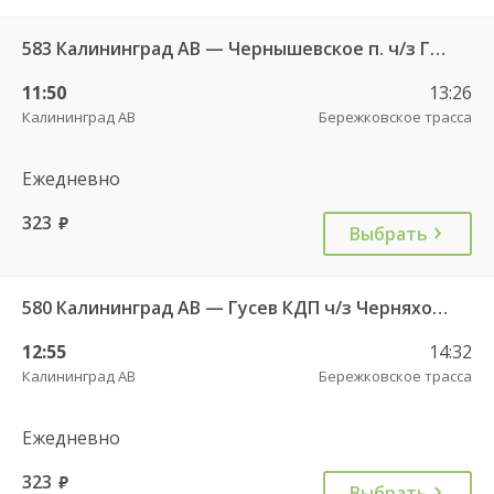
583 Калининград АВ — Чернышевское п. ч/з Гвардейск КДП, Черняховск АС
11:50
13:26
Калининград АВ
Бережковское трасса
Ежедневно
323
руб.
Выбрать
580 Калининград АВ — Гусев КДП ч/з Черняховск АС
12:55
14:32
Калининград АВ
Бережковское трасса
Ежедневно
323
руб.
Выбрать