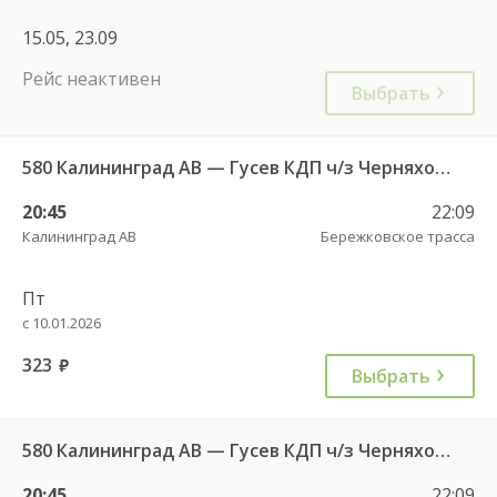
15.05, 23.09
Рейс неактивен
Выбрать
580 Калининград АВ — Гусев КДП ч/з Черняховск АС
20:45
22:09
Калининград АВ
Бережковское трасса
Пт
с 10.01.2026
323
руб.
Выбрать
580 Калининград АВ — Гусев КДП ч/з Черняховск АС
20:45
22:09