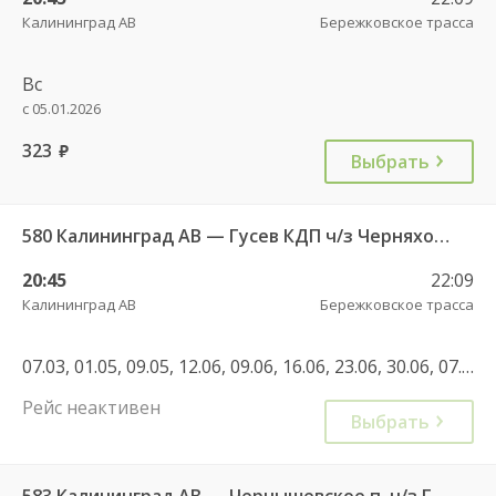
Калининград АВ
Бережковское трасса
Вс
с 05.01.2026
323
руб.
Выбрать
580 Калининград АВ — Гусев КДП ч/з Черняховск АС
20:45
22:09
Калининград АВ
Бережковское трасса
07.03, 01.05, 09.05, 12.06, 09.06, 16.06, 23.06, 30.06, 07.07, 06.11, 08.01, 22.02, 01.05, 30.06, 08.09, 04.11, 07.05, 30.04, 11.06, 01.11, 04.11
Рейс неактивен
Выбрать
583 Калининград АВ — Чернышевское п. ч/з Гвардейск КДП, Черняховск АС