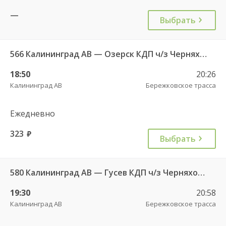
—
Выбрать
566 Калининград АВ — Озерск КДП ч/з Черняховск АС
18:50
20:26
Калининград АВ
Бережковское трасса
Ежедневно
323
руб.
Выбрать
580 Калининград АВ — Гусев КДП ч/з Черняховск АС
19:30
20:58
Калининград АВ
Бережковское трасса