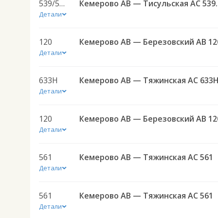
539/591к
Кемерово АВ —
Детали
120
Кемерово АВ — Березовский АВ 12
Детали
633Н
Кемерово АВ — Тяжинская АС 633
Детали
120
Кемерово АВ — Березовский АВ 12
Детали
561
Кемерово АВ — Тяжинская АС 561
Детали
561
Кемерово АВ — Тяжинская АС 561
Детали