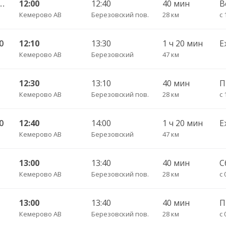
 Тисульская АС 539/591к
12:00
12:40
40 мин
В
Кемерово АВ
Березовский пов.
28 км
с 
0
12:10
13:30
1 ч 20 мин
Е
Кемерово АВ
Березовский
47 км
Н
12:30
13:10
40 мин
Кемерово АВ
Березовский пов.
28 км
с 
0
12:40
14:00
1 ч 20 мин
Е
Кемерово АВ
Березовский
47 км
13:00
13:40
40 мин
С
Кемерово АВ
Березовский пов.
28 км
с 
13:00
13:40
40 мин
Кемерово АВ
Березовский пов.
28 км
с 