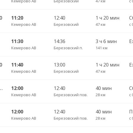
Кемерово АВ
Березовский
47 км
с 
0
11:20
12:40
1 ч 20 мин
С
Кемерово АВ
Березовский
47 км
с 
11:30
14:36
3 ч 6 мин
Е
Кемерово АВ
Березовский п.
141 км
0
11:40
13:00
1 ч 20 мин
Е
Кемерово АВ
Березовский
47 км
 Тисульская АС 539/591
12:00
12:40
40 мин
С
Кемерово АВ
Березовский пов.
28 км
с 
12:00
12:40
40 мин
Кемерово АВ
Березовский пов.
28 км
с 