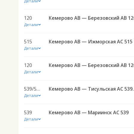
Детали
120
Кемерово АВ — Березовский АВ 12
Детали
515
Кемерово АВ — Ижморская АС 515
Детали
120
Кемерово АВ — Березовский АВ 12
Детали
539/591
Кемерово АВ —
Детали
539
Кемерово АВ — Мариинск АС 539
Детали