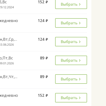
б,Вс
152
руб.
Выбрать
29.12.2024
жедневно
124
руб.
Выбрать
Пн,Вт,Ср,Чт,Пт
124
руб.
Выбрать
13.06.2026
р,Пт,Вс
89
руб.
Выбрать
09.01.2026
Пн,Вт,Чт,Сб
89
руб.
Выбрать
жедневно
152
руб.
Выбрать