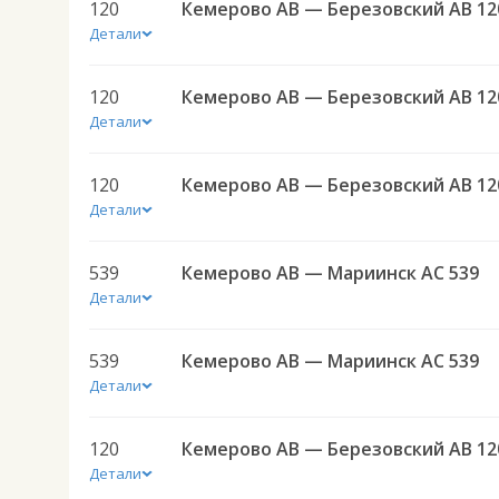
120
Кемерово АВ — Березовский АВ 12
Детали
120
Кемерово АВ — Березовский АВ 12
Детали
120
Кемерово АВ — Березовский АВ 12
Детали
539
Кемерово АВ — Мариинск АС 539
Детали
539
Кемерово АВ — Мариинск АС 539
Детали
120
Кемерово АВ — Березовский АВ 12
Детали