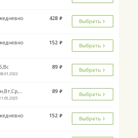
жедневно
428
руб.
Выбрать
жедневно
152
руб.
Выбрать
б,Вс
89
руб.
Выбрать
08.01.2022
Пн,Вт,Ср,Чт,Пт
89
руб.
Выбрать
11.05.2025
жедневно
152
руб.
Выбрать