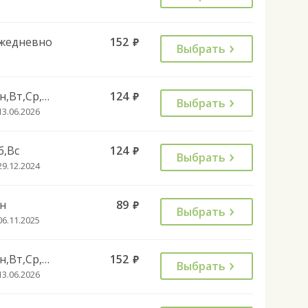
жедневно
152
руб.
Выбрать
Пн,Вт,Ср,Чт,Пт
124
руб.
Выбрать
13.06.2026
б,Вс
124
руб.
Выбрать
29.12.2024
н
89
руб.
Выбрать
06.11.2025
Пн,Вт,Ср,Чт,Пт
152
руб.
Выбрать
13.06.2026