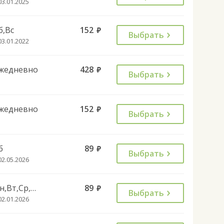
03.01.2025
б,Вс
152
руб.
Выбрать
03.01.2022
жедневно
428
руб.
Выбрать
жедневно
152
руб.
Выбрать
б
89
руб.
Выбрать
02.05.2026
Пн,Вт,Ср,Чт,Пт
89
руб.
Выбрать
02.01.2026