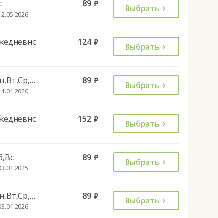
с
89
руб.
Выбрать
12.05.2026
жедневно
124
руб.
Выбрать
Пн,Вт,Ср,Чт,Пт
89
руб.
Выбрать
11.01.2026
жедневно
152
руб.
Выбрать
б,Вс
89
руб.
Выбрать
03.01.2025
Пн,Вт,Ср,Чт,Пт
89
руб.
Выбрать
03.01.2026