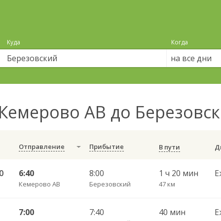
Куда
Когда
на все дни
Кемерово АВ до Березовс
Отправление
Прибытие
В пути
0
6:40
8:00
1 ч 20 мин
Е
Кемерово АВ
Березовский
47 км
7:00
7:40
40 мин
Е