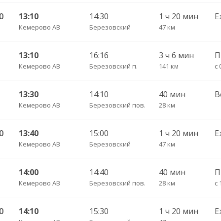
0
13:10
14:30
1 ч 20 мин
Е
Кемерово АВ
Березовский
47 км
13:10
16:16
3 ч 6 мин
Кемерово АВ
Березовский п.
141 км
с 
13:30
14:10
40 мин
В
Кемерово АВ
Березовский пов.
28 км
0
13:40
15:00
1 ч 20 мин
Е
Кемерово АВ
Березовский
47 км
14:00
14:40
40 мин
Кемерово АВ
Березовский пов.
28 км
с 
0
14:10
15:30
1 ч 20 мин
Е