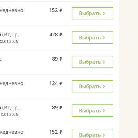
жедневно
152
руб.
Выбрать
Пн,Вт,Ср,Чт,Пт,Сб
428
руб.
Выбрать
02.01.2026
с
89
руб.
Выбрать
жедневно
124
руб.
Выбрать
Пн,Вт,Ср,Чт,Сб,Вс
89
руб.
Выбрать
10.01.2026
жедневно
152
руб.
Выбрать