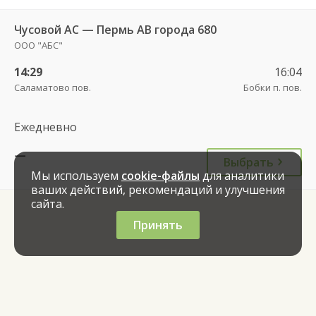
Чусовой АС — Пермь АВ города 680
ООО "АБС"
14:29
16:04
Саламатово пов.
Бобки п. пов.
Ежедневно
—
Выбрать
Мы используем
cookie-файлы
для аналитики
ваших действий, рекомендаций и улучшения
сайта.
Принять