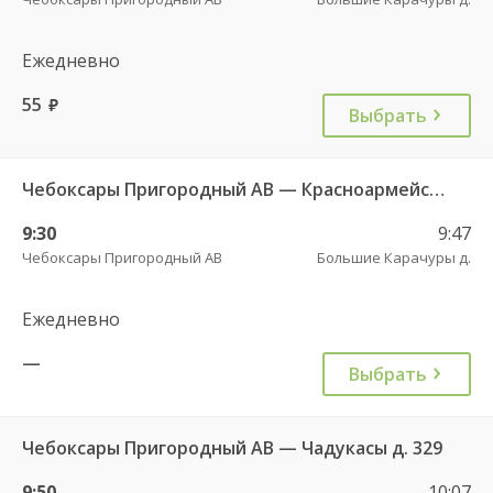
Ежедневно
55
руб.
Выбрать
Чебоксары Пригородный АВ — Красноармейское с. ДКП 121
9:30
9:47
Чебоксары Пригородный АВ
Большие Карачуры д.
Ежедневно
—
Выбрать
Чебоксары Пригородный АВ — Чадукасы д. 329
9:50
10:07