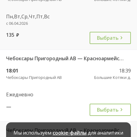
Пн,Вт,Ср,Чт,Пт,Вс
с 06.04.2026
135
руб.
Выбрать
Чебоксары Пригородный АВ — Красноармейское с. ДКП 121
18:01
18:39
Чебоксары Пригородный АВ
Большие Котяки д.
Ежедневно
—
Выбрать
Чебоксары Пригородный АВ — Красноармейское с. ДКП 121
Мы используем
cookie-файлы
для аналитики