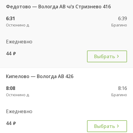
Федотово — Вологда АВ ч/з Стризнево 416
6:31
6:39
Остюнино д.
Брагино
Ежедневно
44
руб.
Выбрать
Кипелово — Вологда АВ 426
8:08
8:16
Остюнино д.
Брагино
Ежедневно
44
руб.
Выбрать