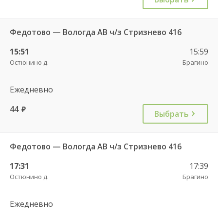
Федотово — Вологда АВ ч/з Стризнево 416
15:51
15:59
Остюнино д.
Брагино
Ежедневно
44
руб.
Выбрать
Федотово — Вологда АВ ч/з Стризнево 416
17:31
17:39
Остюнино д.
Брагино
Ежедневно