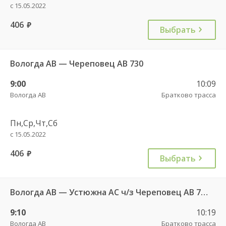
с 15.05.2022
406
руб.
Выбрать
Вологда АВ — Череповец АВ 730
9:00
10:09
Вологда АВ
Братково трасса
Пн,Ср,Чт,Сб
с 15.05.2022
406
руб.
Выбрать
Вологда АВ — Устюжна АС ч/з Череповец АВ 762
9:10
10:19
Вологда АВ
Братково трасса