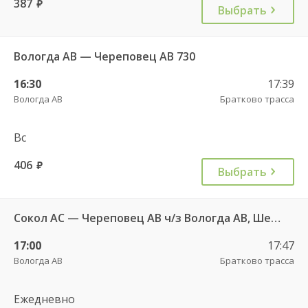
387
руб.
Выбрать
Вологда АВ — Череповец АВ 730
16:30
17:39
Вологда АВ
Братково трасса
Вс
406
руб.
Выбрать
Сокол АС — Череповец АВ ч/з Вологда АВ, Шексна АC 747
17:00
17:47
Вологда АВ
Братково трасса
Ежедневно