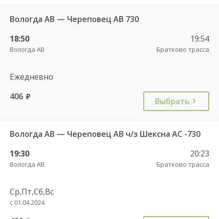
Вологда АВ — Череповец АВ 730
18:50
19:54
Вологда АВ
Братково трасса
Ежедневно
406
руб.
Выбрать
Вологда АВ — Череповец АВ ч/з Шексна АC -730
19:30
20:23
Вологда АВ
Братково трасса
Ср,Пт,Сб,Вс
с 01.04.2024