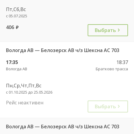
Пт,Сб,Вс
с 05.07.2025
406
руб.
Выбрать
Вологда АВ — Белозерск АВ ч/з Шексна АС 703
17:35
18:37
Вологда АВ
Братково трасса
Пн,Ср,Чт,Пт,Вс
с 01.10.2025 до 25.05.2026
Рейс неактивен
Выбрать
Вологда АВ — Белозерск АВ ч/з Шексна АС 703