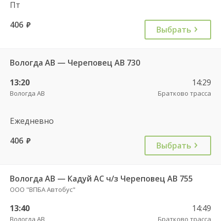
Пт
406
руб.
Выбрать
Вологда АВ — Череповец АВ 730
13:20
14:29
Вологда АВ
Братково трасса
Ежедневно
406
руб.
Выбрать
Вологда АВ — Кадуй АС ч/з Череповец АВ 755
ООО "ВПБА Автобус"
13:40
14:49
Вологда АВ
Братково трасса