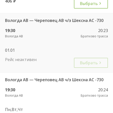
406
руб.
Выбрать
Вологда АВ — Череповец АВ ч/з Шексна АC -730
19:30
20:23
Вологда АВ
Братково трасса
01.01
Рейс неактивен
Выбрать
Вологда АВ — Череповец АВ ч/з Шексна АC -730
19:30
20:24
Вологда АВ
Братково трасса
Пн,Вт,Чт