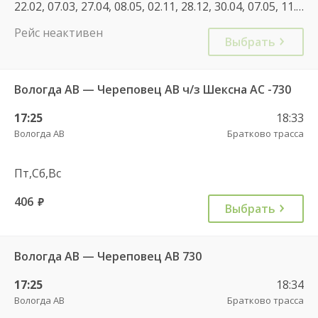
22.02, 07.03, 27.04, 08.05, 02.11, 28.12, 30.04, 07.05, 11.06, 04.11, 30.12, 31.12, 23.02, 09.03, 30.04
Рейс неактивен
Выбрать
Вологда АВ — Череповец АВ ч/з Шексна АC -730
17:25
18:33
Вологда АВ
Братково трасса
Пт,Сб,Вс
406
руб.
Выбрать
Вологда АВ — Череповец АВ 730
17:25
18:34
Вологда АВ
Братково трасса