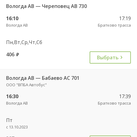
Вологда АВ — Череповец АВ 730
16:10
17:19
Вологда АВ
Братково трасса
Пн,Вт,Ср,Чт,Сб
406
руб.
Выбрать
Вологда АВ — Бабаево АС 701
ООО "ВПБА Автобус"
16:30
17:39
Вологда АВ
Братково трасса
Пт
с 13.10.2023