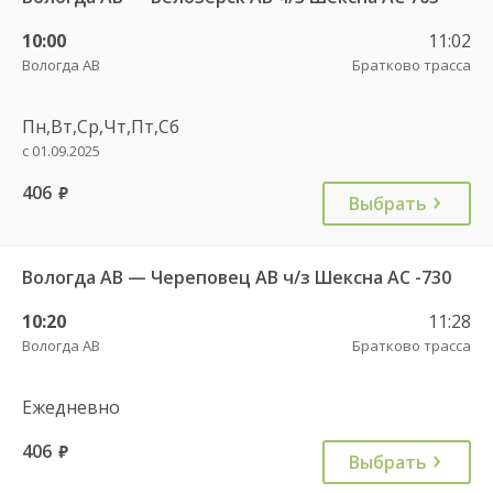
10:00
11:02
Вологда АВ
Братково трасса
Пн,Вт,Ср,Чт,Пт,Сб
с 01.09.2025
406
руб.
Выбрать
Вологда АВ — Череповец АВ ч/з Шексна АC -730
10:20
11:28
Вологда АВ
Братково трасса
Ежедневно
406
руб.
Выбрать