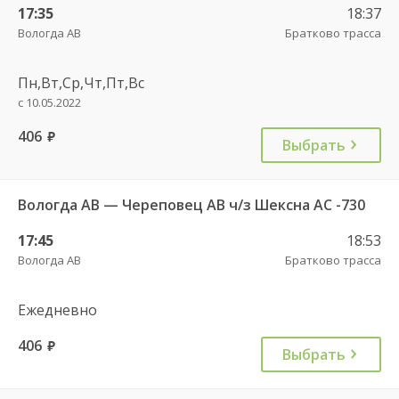
17:35
18:37
Вологда АВ
Братково трасса
Пн,Вт,Ср,Чт,Пт,Вс
с 10.05.2022
406
руб.
Выбрать
Вологда АВ — Череповец АВ ч/з Шексна АC -730
17:45
18:53
Вологда АВ
Братково трасса
Ежедневно
406
руб.
Выбрать