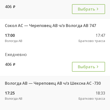
406
руб.
Выбрать
Сокол АС — Череповец АВ ч/з Вологда АВ 747
17:00
17:47
Вологда АВ
Братково трасса
Ежедневно
406
руб.
Выбрать
Вологда АВ — Череповец АВ ч/з Шексна АC -730
17:25
18:33
Вологда АВ
Братково трасса