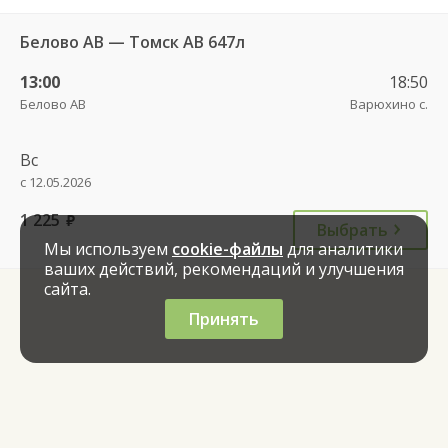
Белово АВ — Томск АВ 647л
13:00
18:50
Белово АВ
Варюхино с.
Вс
с 12.05.2026
1 225
руб.
Выбрать
Мы используем
cookie-файлы
для аналитики
ваших действий, рекомендаций и улучшения
сайта.
Принять