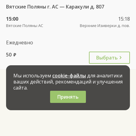
Вятские Поляны г. АС — Каракули д. 807
15:00
15:18
Вятские Поляны АС
Верхние Изиверки д. пов.
Ежедневно
50
руб.
Выбрать
Мы используем
cookie-файлы
для аналитики
ваших действий, рекомендаций и улучшения
сайта.
Принять