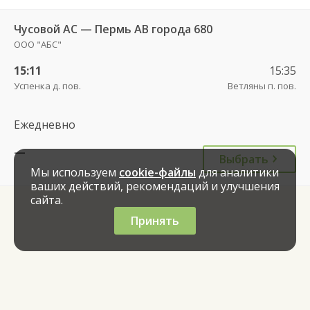
Чусовой АС — Пермь АВ города 680
ООО "АБС"
15:11
15:35
Успенка д. пов.
Ветляны п. пов.
Ежедневно
—
Выбрать
Мы используем
cookie-файлы
для аналитики
ваших действий, рекомендаций и улучшения
сайта.
Принять