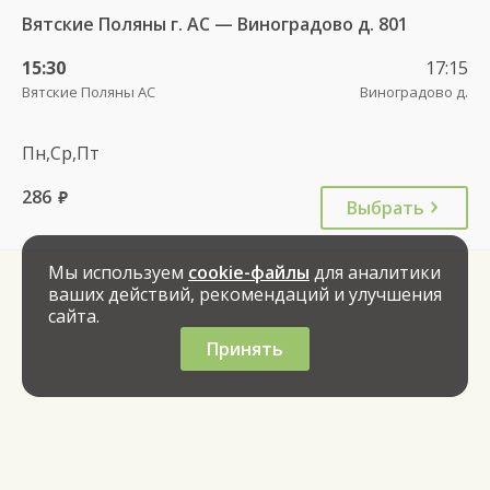
Вятские Поляны г. АС — Виноградово д. 801
15:30
17:15
Вятские Поляны АС
Виноградово д.
Пн,Ср,Пт
286
руб.
Выбрать
Мы используем
cookie-файлы
для аналитики
ваших действий, рекомендаций и улучшения
сайта.
Принять