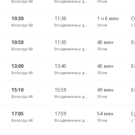
Вологда АВ
Воздвиженье д. пов.
39 км
10:30
11:36
1 ч 6 мин
С
Вологда АВ
Воздвиженье д. пов.
39 км
с 
10:50
11:30
40 мин
Е
Вологда АВ
Воздвиженье д. пов.
39 км
13:00
13:40
40 мин
Е
Вологда АВ
Воздвиженье д. пов.
39 км
15:10
15:59
49 мин
Е
Вологда АВ
Воздвиженье д. пов.
39 км
17:05
17:59
54 мин
С
Вологда АВ
Воздвиженье д. пов.
39 км
с 