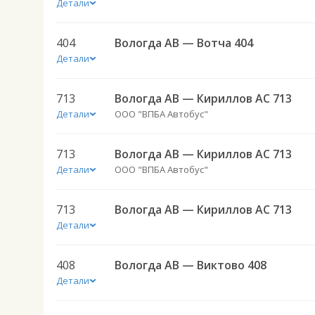
Детали
404
Вологда АВ — Вотча 404
Детали
713
Вологда АВ — Кириллов АС 713
Детали
ООО "ВПБА Автобус"
713
Вологда АВ — Кириллов АС 713
Детали
ООО "ВПБА Автобус"
713
Вологда АВ — Кириллов АС 713
Детали
408
Вологда АВ — Виктово 408
Детали