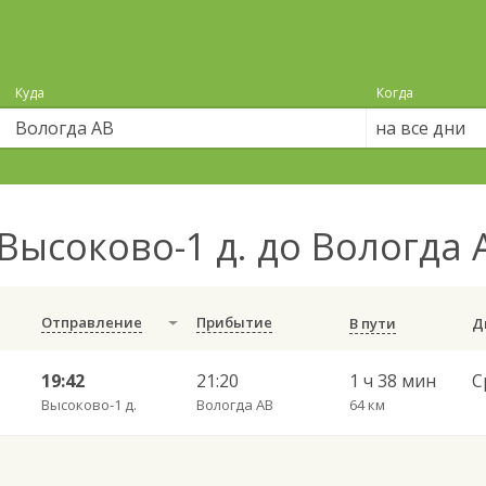
Куда
Когда
на все дни
Высоково-1 д. до Вологда
Отправление
Прибытие
В пути
19:42
21:20
1 ч 38 мин
Высоково-1 д.
Вологда АВ
64 км