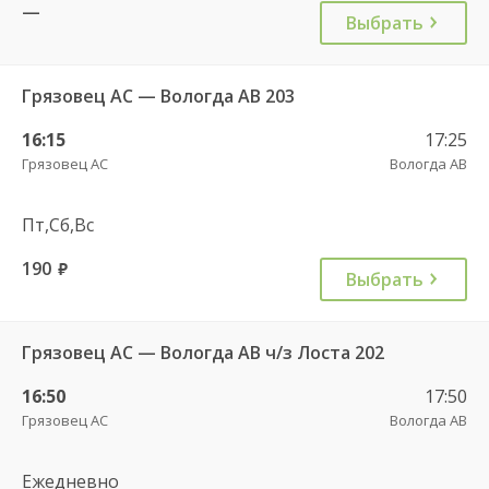
—
Выбрать
Грязовец АС — Вологда АВ 203
16:15
17:25
Грязовец АС
Вологда АВ
Пт,Сб,Вс
190
руб.
Выбрать
Грязовец АС — Вологда АВ ч/з Лоста 202
16:50
17:50
Грязовец АС
Вологда АВ
Ежедневно