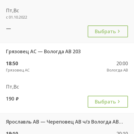
Пт,Вс
с 01.10.2022
—
Выбрать
Грязовец АС — Вологда АВ 203
18:50
20:00
Грязовец АС
Вологда АВ
Пт,Вс
190
руб.
Выбрать
Ярославль АВ — Череповец АВ ч/з Вологда АВ 4515
19:10
20:10