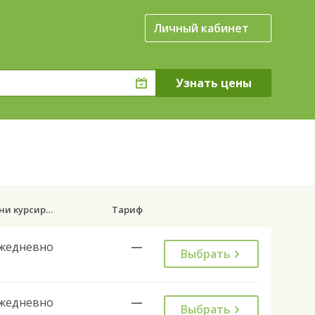
Личный кабинет
Дни курсирования
Тариф
жедневно
—
Выбрать
жедневно
—
Выбрать