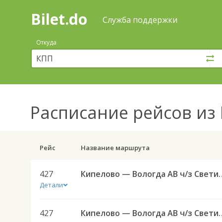
Bilet.do
—
Bilet.do
Поиск
Служба поддержки
и
покупка
Откуда
билетов
на
автобус
онлайн
Расписание рейсов
из 
Рейс
Название маршрута
427
Кипелово — Вологда 
Детали
427
Кипелово — Вологда 