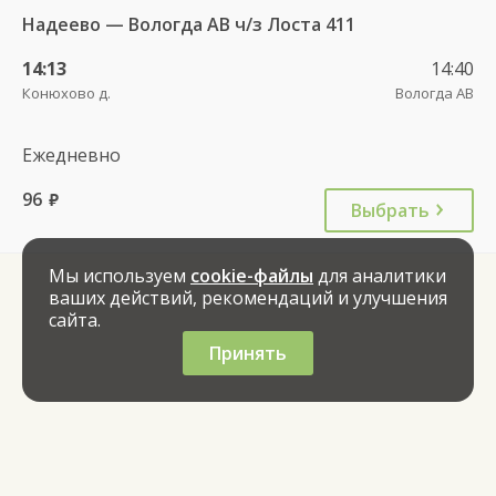
Надеево — Вологда АВ ч/з Лоста 411
14:13
14:40
Конюхово д.
Вологда АВ
Ежедневно
96
руб.
Выбрать
Мы используем
cookie-файлы
для аналитики
ваших действий, рекомендаций и улучшения
сайта.
Принять